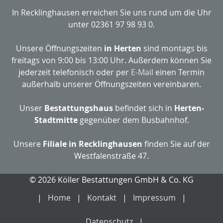
In Recklinghausen erreichen Sie uns rund um die Uhr
unter 02361 97 98 93 0.
Unsere Öffnungszeiten
in Herten
sind montags bis
freitags von 9:00 bis 13:00 Uhr. Außerdem können Sie
jederzeit telefonisch oder per
E-Mail
einen Termin
außerhalb unserer Öffnungszeiten vereinbaren.
Unser
Bestattungshaus
befindet sich in
Herten-
Stadtmitte
gegenüber dem Busbahnhof.
Unsere
Filiale in Recklinghausen
finden Sie auf der
Westfalenstraße 47.
© 2026 Köller Bestattungen GmbH & Co. KG
Home
Kontakt
Impressum
Datenschutz