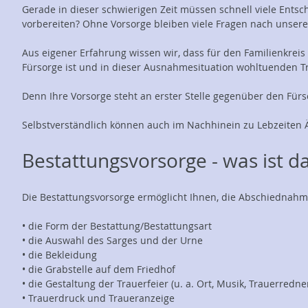
Gerade in dieser schwierigen Zeit müssen schnell viele Ents
vorbereiten? Ohne Vorsorge bleiben viele Fragen nach unserem
Aus eigener Erfahrung wissen wir, dass für den Familienkrei
Fürsorge ist und in dieser Ausnahmesituation wohltuenden Tros
Denn Ihre Vorsorge steht an erster Stelle gegenüber den Fürs
Selbstverständlich können auch im Nachhinein zu Lebzeiten
Bestattungsvorsorge - was ist d
Die Bestattungsvorsorge ermöglicht Ihnen, die Abschiednahme 
• die Form der Bestattung/Bestattungsart
• die Auswahl des Sarges und der Urne
• die Bekleidung
• die Grabstelle auf dem Friedhof
• die Gestaltung der Trauerfeier (u. a. Ort, Musik, Trauerredn
• Trauerdruck und Traueranzeige