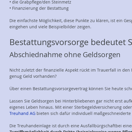
• die Grabpflege/den Steinmetz
• Finanzierung der Bestattung
Die einfachste Möglichkeit, diese Punkte zu klären, ist ein Ge
eingehen und viele Beispielbilder zeigen.
Bestattungsvorsorge bedeutet S
Abschiednahme ohne Geldsorgen
Nicht zuletzt der finanzielle Aspekt rückt im Trauerfall in de
genug Geld vorhanden?
Über einen Bestattungsvorsorgevertrag können Sie heute scho
Lassen Sie Geldsorgen bei Hinterbliebenen gar nicht erst a
eigenes Leben hinaus. Mit einer Sterbegeldversicherung ode
Treuhand AG
bieten sich dafür individuell maßgeschneiderte
Die Treuhandeinlage ist durch eine Ausfallbürgschaftbei ein
Zugriffsmöglichkeit durch Dritte (beispielsweise wegen Pfleg