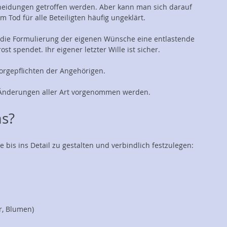
cheidungen getroffen werden. Aber kann man sich darauf
 Tod für alle Beteiligten häufig ungeklärt.
s die Formulierung der eigenen Wünsche eine entlastende
t spendet. Ihr eigener letzter Wille ist sicher.
orgepflichten der Angehörigen.
 Änderungen aller Art vorgenommen werden.
as?
bis ins Detail zu gestalten und verbindlich festzulegen:
er, Blumen)