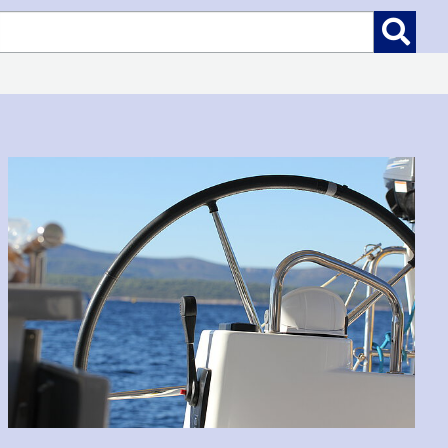
Suchen
Suchen:
nach: