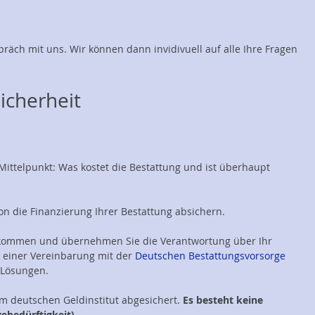
spräch mit uns. Wir können dann invidivuell auf alle Ihre Fragen
icherheit
n Mittelpunkt: Was kostet die Bestattung und ist überhaupt
n die Finanzierung Ihrer Bestattung absichern.
ufkommen und übernehmen Sie die Verantwortung über Ihr
r einer Vereinbarung mit der
Deutschen Bestattungsvorsorge
 Lösungen.
em deutschen Geldinstitut abgesichert.
Es besteht keine
ebedürftigkeit).