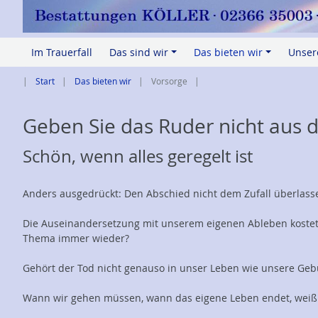
Im Trauerfall
Das sind wir
Das bieten wir
Unser
+
+
Start
Das bieten wir
Vorsorge
Geben Sie das Ruder nicht aus 
Schön, wenn alles geregelt ist
Anders ausgedrückt: Den Abschied nicht dem Zufall überlass
Die Auseinandersetzung mit unserem eigenen Ableben kostet
Thema immer wieder?
Gehört der Tod nicht genauso in unser Leben wie unsere Geb
Wann wir gehen müssen, wann das eigene Leben endet, weiß